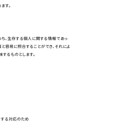
ます。
わち、生存する個人に関する情報であっ
報と容易に照合することができ、それによ
味するものとします。
対する対応のため