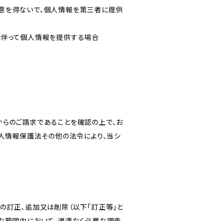
意を得ないで、個人情報を第三者に提供
に伴って個人情報を提供する場合
からのご請求であることを確認の上で、お
個人情報保護法その他の法令により、当シ
の訂正、追加又は削除（以下「訂正等」と
な範囲内において、遅滞なく必要な調査