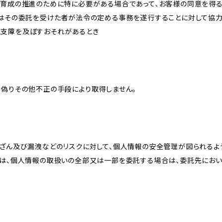
な育成の推進のために特に必要がある場合であって、お客様の同意を得
又はその委託を受けた者が法令の定める事務を遂行することに対して協
に支障を及ぼすおそれがあるとき
、偽りその他不正の手段により取得しません。
改ざん及び漏洩などのリスクに対して、個人情報の安全管理が図られるよ
プは、個人情報の取扱いの全部又は一部を委託する場合は、委託先にお