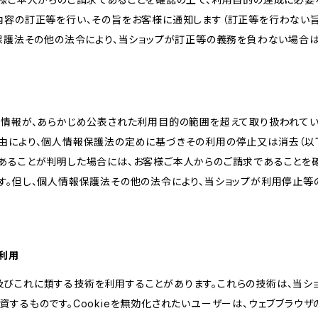
内容の訂正等を行い、その旨をお客様に通知します（訂正等を行わない
報保護法その他の法令により、当ショップが訂正等の義務を負わない場合は
人情報が、あらかじめ公表された利用目的の範囲を超えて取り扱われて
由により、個人情報保護法の定めに基づきその利用の停止又は消去（以下
あることが判明した場合には、お客様ご本人からのご請求であることを
す。但し、個人情報保護法その他の法令により、当ショップが利用停止等
の利用
kie及びこれに類する技術を利用することがあります。これらの技術は、当
するものです。Cookieを無効化されたいユーザーは、ウェブブラウザの