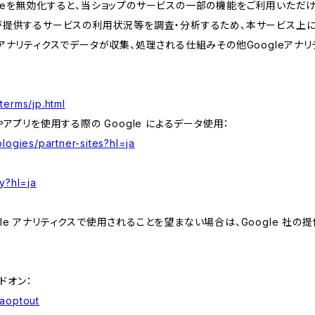
kieを無効化すると、当ショップのサービスの一部の機能をご利用いただ
が提供するサービスの利用状況等を調査・分析するため、本サービス上に Goog
leアナリティクスでデータが収集、処理される仕組みその他Googleアナ
terms/jp.html
やアプリを使用する際の Google によるデータ使用：
logies/partner-sites?hl=ja
y?hl=ja
e アナリティクスで使用されることを望まない場合は、Google 社の提供
アドオン：
gaoptout