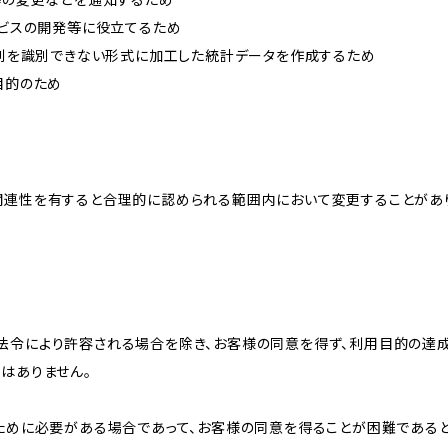
ービスの開発等に役立てるため
、個別を識別できない形式に加工した統計データを作成するため
目的のため
関連性を有すると合理的に認められる範囲内において変更することがあ
法令により許容される場合を除き、お客様の同意を得ず、利用目的の達
はありません。
のために必要がある場合であって、お客様の同意を得ることが困難である