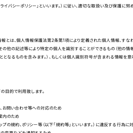
ライバシーポリシー」といいます。）に従い、適切な取扱い及び保護に努め
情報とは、個人情報保護法第2条第1項により定義された個人情報、すな
その他の記述等により特定の個人を識別することができるもの（他の情
ととなるものを含みます。）、もしくは個人識別符号が含まれる情報を意
下の目的で利用致します。
内、お問い合わせ等への対応のため
ご案内のため
ョップの規約、ポリシー等（以下「規約等」といいます。）に違反する行為に
約等の変更などを通知するため