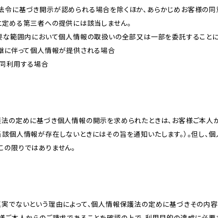
法令に基づき開示が認められる場合を除くほか、あらかじめお客様の同
に定める第三者への提供には該当しません。
必要な範囲内において個人情報の取扱いの全部又は一部を委託すること
承継に伴って個人情報が提供される場合
共同利用する場合
護法の定めに基づき個人情報の開示を求められたときは、お客様ご本人
当該個人情報が存在しないときにはその旨を通知いたします。）。但し、
この限りではありません。
真実でないという理由によって、個人情報保護法の定めに基づきその内容
客様ご本人からのご請求であることを確認の上で、利用目的の達成に必要