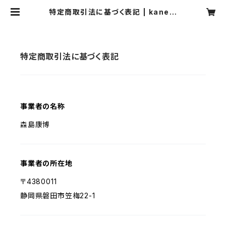
特定商取引法に基づく表記 | kaneki
chi.morishimaen
特定商取引法に基づく表記
事業者の名称
森島康博
事業者の所在地
〒4380011
静岡県磐田市笠梅22-1