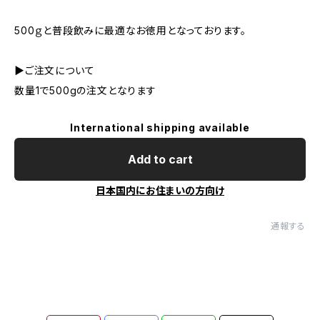
500ｇと普段飲みに最適なお徳用となっております。
▶︎ご注文について
数量1で500gの注文となります
International shipping available
Add to cart
日本国内にお住まいの方向け
通報する