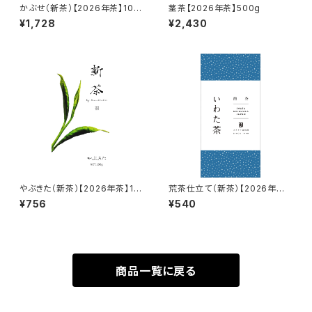
かぶせ（新茶）【2026年茶】100
茎茶【2026年茶】500g
g
¥1,728
¥2,430
やぶきた（新茶）【2026年茶】10
荒茶仕立て（新茶）【2026年茶】
0g
100g
¥756
¥540
商品一覧に戻る