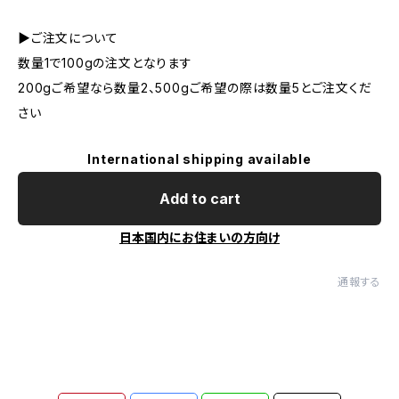
▶︎ご注文について
数量1で100gの注文となります
200gご希望なら数量2、500gご希望の際は数量5とご注文くだ
さい
International shipping available
Add to cart
日本国内にお住まいの方向け
通報する