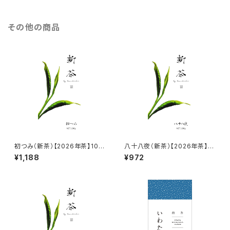
その他の商品
初つみ（新茶）【2026年茶】100
八十八夜（新茶）【2026年茶】10
g
0g
¥1,188
¥972