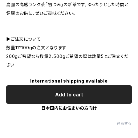
島園の高級ランク茶「初つみ」の新茶です。ゆったりとした時間と
健康のお供に、ぜひご賞味ください。
▶︎ご注文について
数量1で100gの注文となります
200gご希望なら数量2、500gご希望の際は数量5とご注文くだ
さい
International shipping available
Add to cart
日本国内にお住まいの方向け
通報する