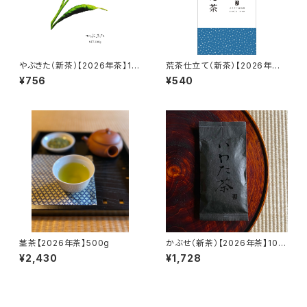
やぶきた（新茶）【2026年茶】10
荒茶仕立て（新茶）【2026年茶】
0g
100g
¥756
¥540
茎茶【2026年茶】500g
かぶせ（新茶）【2026年茶】100
g
¥2,430
¥1,728