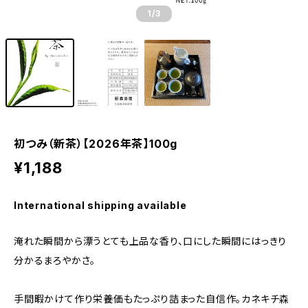
1
/3
初つみ（新茶）【2026年茶】100g
¥1,188
International shipping available
淹れた瞬間から漂うとても上品な香り、口にした瞬間にはっきり
分かるまろやかさ。
手間暇かけて作り栄養価もたっぷり詰まった自信作。カネキチ森